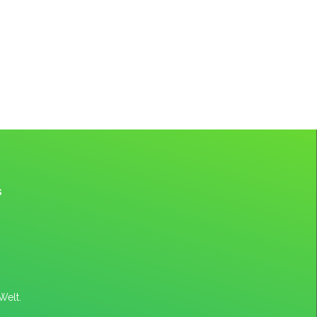
s
Welt.