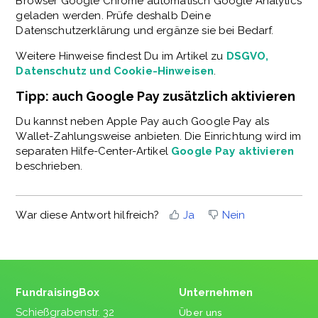
Browser Google Chrome automatisch Google Analytics
geladen werden. Prüfe deshalb Deine
Datenschutzerklärung und ergänze sie bei Bedarf.
Weitere Hinweise findest Du im Artikel zu
DSGVO,
Datenschutz und Cookie-Hinweisen
.
Tipp: auch Google Pay zusätzlich aktivieren
Du kannst neben Apple Pay auch Google Pay als
Wallet-Zahlungsweise anbieten. Die Einrichtung wird im
separaten Hilfe-Center-Artikel
Google Pay aktivieren
beschrieben.
War diese Antwort hilfreich?
Ja
Nein
FundraisingBox
Unternehmen
Schießgrabenstr. 32
Über uns