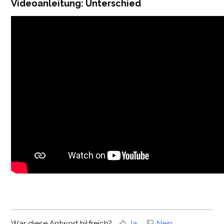
Videoanleitung: Unterschied
War diese Antwort hilfreich?
Ja
Nein