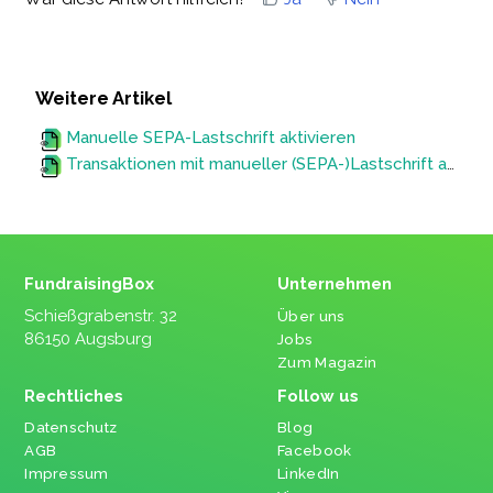
Weitere Artikel
Manuelle SEPA-Lastschrift aktivieren
Transaktionen mit manueller (SEPA-)Lastschrift als Zahlungsweise einziehen und als eingegangen markieren
FundraisingBox
Unternehmen
Schießgrabenstr. 32
Über uns
86150 Augsburg
Jobs
Zum Magazin
Rechtliches
Follow us
Datenschutz
Blog
AGB
Facebook
Impressum
LinkedIn