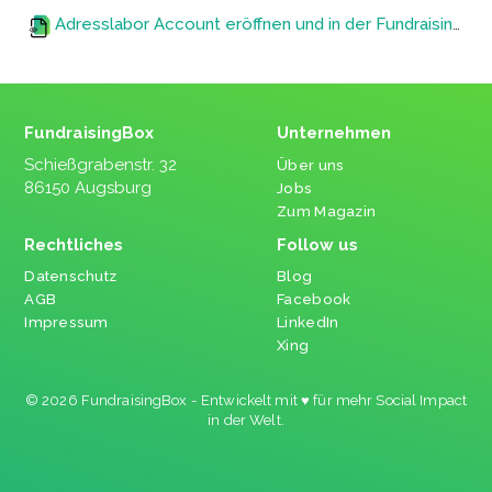
Adresslabor Account eröffnen und in der FundraisingBox konfigurieren
FundraisingBox
Unternehmen
Schießgrabenstr. 32
Über uns
86150 Augsburg
Jobs
Zum Magazin
Rechtliches
Follow us
Datenschutz
Blog
AGB
Facebook
Impressum
LinkedIn
Xing
© 2026 FundraisingBox - Entwickelt mit ♥ für mehr Social Impact
in der Welt.