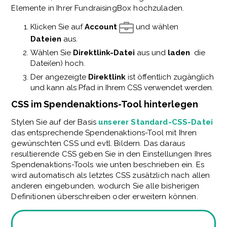
Elemente in Ihrer FundraisingBox hochzuladen.
Klicken Sie auf
Account
und wählen
Dateien
aus.
Wählen Sie
Direktlink-Datei
aus und
laden
die
Datei(en) hoch.
Der angezeigte
Direktlink
ist öffentlich zugänglich
und kann als Pfad in Ihrem CSS verwendet werden.
CSS im Spendenaktions-Tool hinterlegen
Stylen Sie auf der Basis
unserer Standard-CSS-Datei
das entsprechende Spendenaktions-Tool mit Ihren
gewünschten CSS und evtl. Bildern. Das daraus
resultierende CSS geben Sie in den Einstellungen Ihres
Spendenaktions-Tools wie unten beschrieben ein. Es
wird automatisch als letztes CSS zusätzlich nach allen
anderen eingebunden, wodurch Sie alle bisherigen
Definitionen überschreiben oder erweitern können.