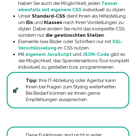
haben Sie auch die Möglichkeit, jeden
Teaser
ebenfalls mit eigenem CSS
individuell zu stylen.
Unser
Standard-CSS
dient Ihnen als Hilfestellung,
um
IDs
und
Klassen
nach Ihren Vorstellungen zu
stylen. Dabei ändern Sie nicht das komplette CSS,
sondern nur
die gewünschten Stellen
.
Elemente (wie Bilder oder Schriften) nur mit
SSL-
Verschlüsselung
im CSS nutzen.
Mit
eigenem JavaScript
und
JSON-Code
gibt es
die Möglichkeit, das Spendenaktions-Tool komplett
individuell zu gestalten bzw. programmieren.
Tipp:
Ihre IT-Abteilung oder Agentur kann
Ihnen bei Fragen zum Styling weiterhelfen.
Bei Bedarf können wir Ihnen gerne
Empfehlungen aussprechen.
Diese Funktionen sind nicht in jeder