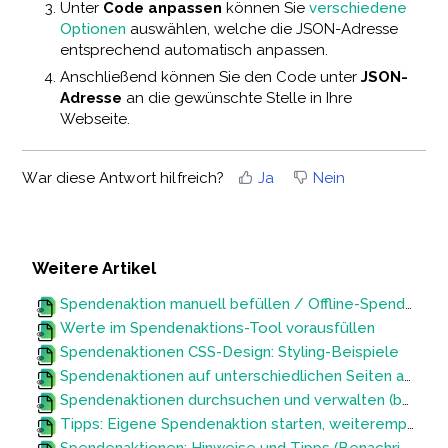
Unter
Code anpassen
können Sie
verschiedene
Optionen
auswählen, welche die JSON-Adresse
entsprechend automatisch anpassen.
Anschließend können Sie den Code unter
JSON-
Adresse
an die gewünschte Stelle in Ihre
Webseite.
War diese Antwort hilfreich?
Ja
Nein
Weitere Artikel
Spendenaktion manuell befüllen / Offline-Spenden hinzufügen
Werte im Spendenaktions-Tool vorausfüllen
Spendenaktionen CSS-Design: Styling-Beispiele
Spendenaktionen auf unterschiedlichen Seiten anteasern
Spendenaktionen durchsuchen und verwalten (bearbeiten, favorisieren, sperren, löschen)
Tipps: Eigene Spendenaktion starten, weiterempfehlen und bearbeiten