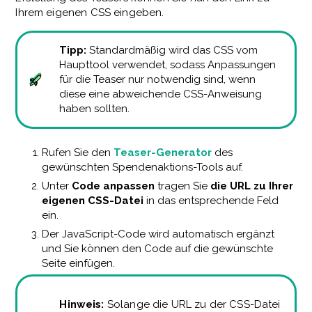
Ihrem eigenen CSS eingeben.
Tipp:
Standardmäßig wird das CSS vom
Haupttool verwendet, sodass Anpassungen
für die Teaser nur notwendig sind, wenn
diese eine abweichende CSS-Anweisung
haben sollten.
Rufen Sie den
Teaser-Generator
des
gewünschten Spendenaktions-Tools auf.
Unter
Code anpassen
tragen Sie
die URL zu Ihrer
eigenen CSS-Datei
in das entsprechende Feld
ein.
Der JavaScript-Code wird automatisch ergänzt
und Sie können den Code auf die gewünschte
Seite einfügen.
Hinweis:
Solange die URL zu der CSS-Datei