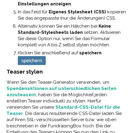
Einstellungen anzeigen
.
In das Feld für
Eigenes Stylesheet (CSS)
kopieren
Sie das angepasste (nur die Änderungen) CSS.
Alternativ können Sie ein Häkchen bei
Keine
Standard-Stylesheets laden
setzen. Aktivieren
Sie diese Option nur, wenn Sie das Formular
komplett von A bis Z selbst stylen möchten.
Klicken Sie anschließend auf
speichern
.
Teaser stylen
Wenn Sie den Teaser-Generator verwenden, um
Spendenaktionen auf unterschiedlichen Seiten
anzuteasern
, haben Sie die Möglichkeit jeden
erstellten Teaser individuell zu stylen. Hierfür
verwenden Sie unsere
Standard-CSS-Datei für die
Teaser
. Die daraus resultierende CSS-Datei laden Sie
auf Ihren SSL-verschlüsselten Server bzw. wie oben
beschrieben in der FundraisingBox hoch. Bei der
Erstellung des Teasers können Sie nun den Link zu