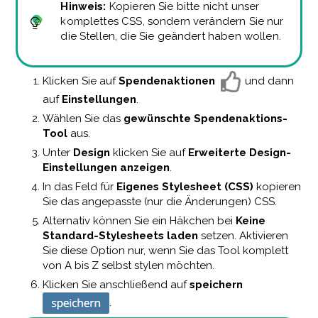
Hinweis:
Kopieren Sie bitte nicht unser
komplettes CSS, sondern verändern Sie nur
die Stellen, die Sie geändert haben wollen.
Klicken Sie auf
Spendenaktionen
und dann
auf
Einstellungen
.
Wählen Sie das
gewünschte Spendenaktions-
Tool
aus.
Unter
Design
klicken Sie auf
Erweiterte Design-
Einstellungen anzeigen
.
In das Feld für
Eigenes Stylesheet (CSS)
kopieren
Sie das angepasste (nur die Änderungen) CSS.
Alternativ können Sie ein Häkchen bei
Keine
Standard-Stylesheets laden
setzen. Aktivieren
Sie diese Option nur, wenn Sie das Tool komplett
von A bis Z selbst stylen möchten.
Klicken Sie anschließend auf
speichern
.