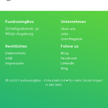
FundraisingBox
Unternehmen
Schießgrabenstr. 32
Über uns
86150 Augsburg
Jobs
Zum Magazin
Rechtliches
Follow us
Datenschutz
Blog
AGB
Facebook
Impressum
LinkedIn
Xing
© 2026 FundraisingBox - Entwickelt mit ♥ für mehr Social Impact
in der Welt.