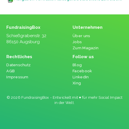
FundraisingBox
Unternehmen
Schießgrabenstr. 32
Über uns
86150 Augsburg
Jobs
Zum Magazin
Rechtliches
Follow us
Datenschutz
Blog
AGB
Facebook
Impressum
LinkedIn
Xing
© 2026 FundraisingBox - Entwickelt mit ♥ für mehr Social Impact
in der Welt.