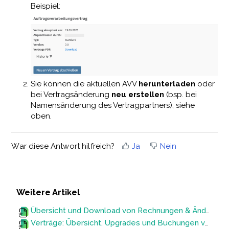
Beispiel:
Sie können die aktuellen AVV
herunterladen
oder
bei Vertragsänderung
neu erstellen
(bsp. bei
Namensänderung des Vertragpartners), siehe
oben.
War diese Antwort hilfreich?
Ja
Nein
Weitere Artikel
Übersicht und Download von Rechnungen & Änderung von Angaben (z.B. IBAN für den Rechnungs-Einzug)
Verträge: Übersicht, Upgrades und Buchungen von neuen Funktionen