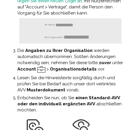
legen Sie einen neuen Login an
, mit Nutzerrechten
auf "Account > Verträge", damit die Person den
Vorgang für Sie abschließen kann.
Die
Angaben zu Ihrer Organisation
werden
automatisch übernommen. Sollten Änderungen
notwendig sein, nehmen Sie diese bitte
zuvor
unter
Account
>
Organisationsdetails
vor.
Lesen Sie die Hinweistexte sorgfältig durch und
prüfen Sie bei Bedarf auch unser dort verlinktes
AVV
Musterdokument
vorab.
Entscheiden Sie nun, ob Sie
einen Standard-AVV
oder den individuell ergänzten AVV
abschließen
möchten.