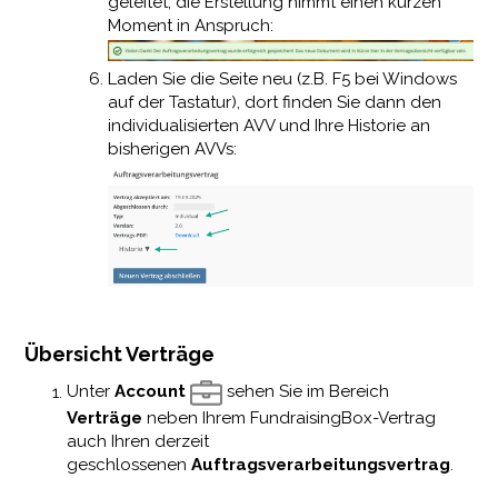
geleitet, die Erstellung nimmt einen kurzen
Moment in Anspruch:
Laden Sie die Seite neu (z.B. F5 bei Windows
auf der Tastatur), dort finden Sie dann den
individualisierten AVV und Ihre Historie an
bisherigen AVVs:
Übersicht Verträge
Unter
Account
sehen Sie im Bereich
Verträge
neben Ihrem FundraisingBox-Vertrag
auch Ihren derzeit
geschlossenen
Auftragsverarbeitungsvertrag
.