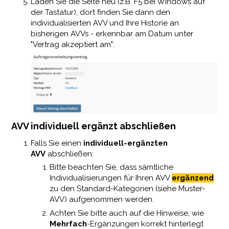
Laden Sie die Seite neu (z.B. F5 bei Windows auf
der Tastatur), dort finden Sie dann den
individualisierten AVV und Ihre Historie an
bisherigen AVVs - erkennbar am Datum unter
"Vertrag akzeptiert am":
AVV individuell ergänzt abschließen
Falls Sie einen
individuell-ergänzten
AVV
abschließen:
Bitte beachten Sie, dass sämtliche
Individualisierungen für Ihren AVV
ergänzend
zu den Standard-Kategorien (siehe Muster-
AVV) aufgenommen werden.
Achten Sie bitte auch auf die Hinweise, wie
Mehrfach
-Ergänzungen korrekt hinterlegt