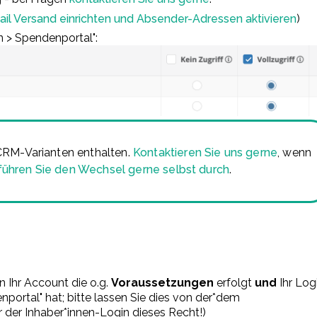
ail Versand einrichten und Absender-Adressen aktivieren
)
on > Spendenportal":
n CRM-Varianten enthalten.
Kontaktieren Sie uns gerne
, wenn
führen Sie den Wechsel gerne selbst durch
.
 Ihr Account die o.g.
Voraussetzungen
erfolgt
und
Ihr Log
nportal" hat; bitte lassen Sie dies von der*dem
 der Inhaber*innen-Login dieses Recht!)