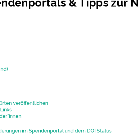
endenportals & Tipps zur 
end)
Orten veröffentlichen
Links
der*innen
nderungen im Spendenportal und dem DOI Status