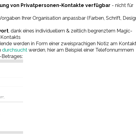
ltung von Privatpersonen-Kontakte verfügbar
- nicht für
orgaben Ihrer Organisation anpassbar (Farben, Schrift, Desig
ort
, dank eines individuellem & zeitlich begrenztem Magic-
 Kontakts
ende werden in Form einer zweisprachigen Notiz am Kontak
h
durchsucht
werden, hier am Beispiel einer Telefonnummern
-Betrages: