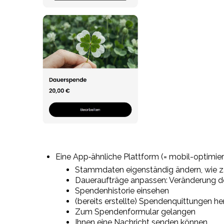
Eine App‑ähnliche Plattform (= mobil-optimiert
Stammdaten eigenständig ändern, wie z.B
Daueraufträge anpassen: Veränderung d
Spendenhistorie einsehen
(bereits erstellte) Spendenquittungen he
Zum Spendenformular gelangen
Ihnen eine Nachricht senden können