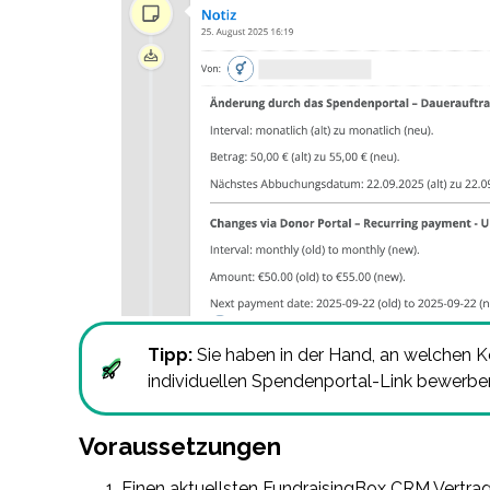
Tipp:
Sie haben in der Hand, an welchen K
individuellen Spendenportal-Link bewerb
Voraussetzungen
Einen aktuellsten FundraisingBox CRM Vertrag