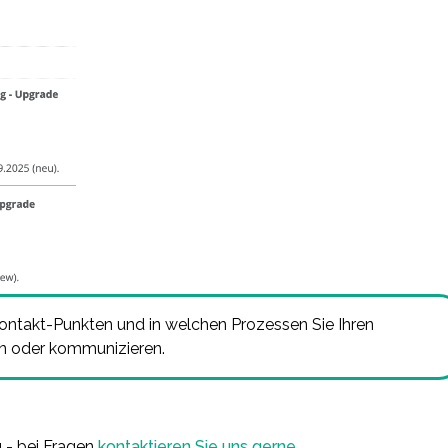
ontakt-Punkten und in welchen Prozessen Sie Ihren
en oder kommunizieren.
 - bei Fragen
kontaktieren Sie uns gerne
.