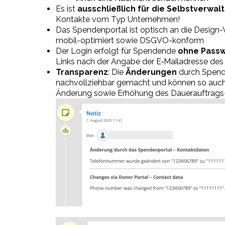
Es ist
ausschließlich für die Selbstverwa
Kontakte vom Typ Unternehmen!
Das Spendenportal ist optisch an die Design-V
mobil-optimiert sowie DSGVO-konform
Der Login erfolgt für Spendende
ohne Passw
Links nach der Angabe der E‑Mailadresse des
Transparenz
: Die
Änderungen
durch Spend
nachvollziehbar gemacht und können so auc
Änderung sowie Erhöhung des Dauerauftrags