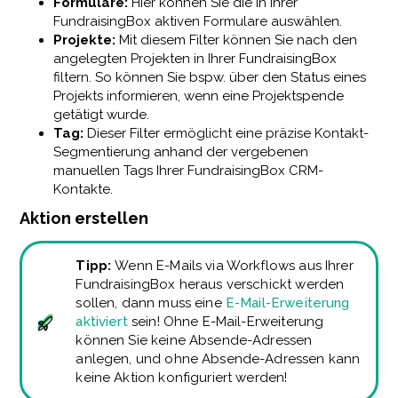
Formulare:
Hier können Sie die in Ihrer
FundraisingBox aktiven Formulare auswählen.
Projekte:
Mit diesem Filter können Sie nach den
angelegten Projekten in Ihrer FundraisingBox
filtern. So können Sie bspw. über den Status eines
Projekts informieren, wenn eine Projektspende
getätigt wurde.
Tag:
Dieser Filter ermöglicht eine präzise Kontakt-
Segmentierung anhand der vergebenen
manuellen Tags Ihrer FundraisingBox CRM-
Kontakte.
Aktion erstellen
Tipp
:
Wenn E-Mails via Workflows aus Ihrer
FundraisingBox heraus verschickt werden
sollen, dann muss eine
E-Mail-Erweiterung
aktiviert
sein! Ohne E-Mail-Erweiterung
können Sie keine Absende-Adressen
anlegen, und ohne Absende-Adressen kann
keine Aktion konfiguriert werden!