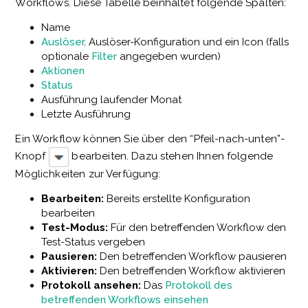
Workflows. Diese Tabelle beinhaltet folgende Spalten:
Name
Auslöser,
Auslöser-Konfiguration und ein Icon (falls
optionale
Filter
angegeben wurden)
Aktionen
Status
Ausführung laufender Monat
Letzte Ausführung
Ein Workflow können Sie über den “Pfeil-nach-unten”-
Knopf
bearbeiten. Dazu stehen Ihnen folgende
Möglichkeiten zur Verfügung:
Bearbeiten:
Bereits erstellte Konfiguration
bearbeiten
Test-Modus:
Für den betreffenden Workflow den
Test-Status vergeben
Pausieren:
Den betreffenden Workflow pausieren
Aktivieren:
Den betreffenden Workflow aktivieren
Protokoll ansehen:
Das
Protokoll des
betreffenden Workflows einsehen