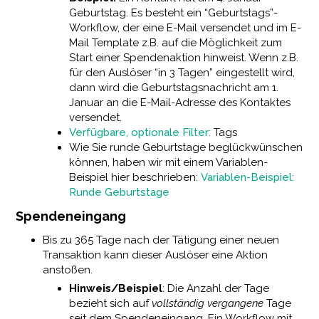
Geburtstag. Es besteht ein “Geburtstags”-
Workflow, der eine E-Mail versendet und im E-
Mail Template z.B. auf die Möglichkeit zum
Start einer Spendenaktion hinweist. Wenn z.B.
für den Auslöser “in 3 Tagen” eingestellt wird,
dann wird die Geburtstagsnachricht am 1.
Januar an die E-Mail-Adresse des Kontaktes
versendet.
Verfügbare, optionale Filter:
Tags
Wie Sie runde Geburtstage beglückwünschen
können, haben wir mit einem Variablen-
Beispiel hier beschrieben:
Variablen-Beispiel:
Runde Geburtstage
Spendeneingang
Bis zu 365 Tage nach der Tätigung einer neuen
Transaktion kann dieser Auslöser eine Aktion
anstoßen.
Hinweis/Beispiel
: Die Anzahl der Tage
bezieht sich auf
vollständig vergangene
Tage
seit dem Spendeneingang. Ein Workflow mit