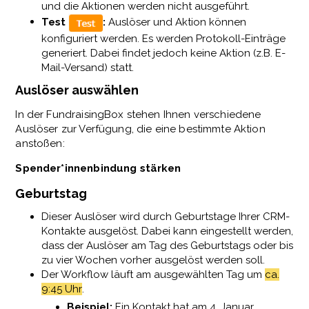
und die Aktionen werden nicht ausgeführt.
Test
:
Auslöser und Aktion können
konfiguriert werden. Es werden Protokoll-Einträge
generiert. Dabei findet jedoch keine Aktion (z.B. E-
Mail-Versand) statt.
Auslöser auswählen
In der FundraisingBox stehen Ihnen verschiedene
Auslöser zur Verfügung, die eine bestimmte Aktion
anstoßen:
Spender*innenbindung stärken
Geburtstag
Dieser Auslöser wird durch Geburtstage Ihrer CRM-
Kontakte ausgelöst. Dabei kann eingestellt werden,
dass der Auslöser am Tag des Geburtstags oder bis
zu vier Wochen vorher ausgelöst werden soll.
Der Workflow läuft am ausgewählten Tag um
ca.
9:45 Uhr
.
Beispiel:
Ein Kontakt hat am 4. Januar