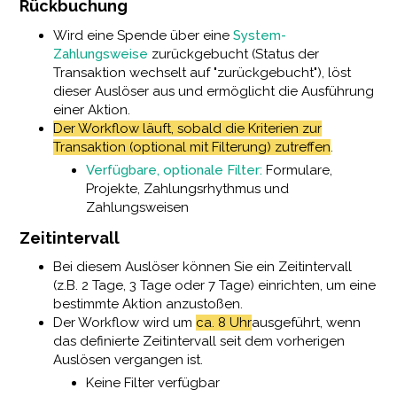
Rückbuchung
Wird eine Spende über eine
System-
Zahlungsweise
zurückgebucht (Status der
Transaktion wechselt auf "zurückgebucht"), löst
dieser Auslöser aus und ermöglicht die Ausführung
einer Aktion.
Der Workflow läuft, sobald die Kriterien zur
Transaktion (optional mit Filterung) zutreffen
.
Verfügbare, optionale Filter:
Formulare,
Projekte, Zahlungsrhythmus und
Zahlungsweisen
Zeitintervall
Bei diesem Auslöser können Sie ein Zeitintervall
(z.B. 2 Tage, 3 Tage oder 7 Tage) einrichten, um eine
bestimmte Aktion anzustoßen.
Der Workflow wird um
ca. 8 Uhr
ausgeführt, wenn
das definierte Zeitintervall seit dem vorherigen
Auslösen vergangen ist.
Keine Filter verfügbar