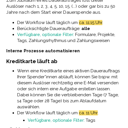
Zum Jubiläum eines Dauerauftrages löst dieser
Auslöser nach 1, 2, 3, 4, 5, 10, 15, (...) oder gar bis zu 50
Jahre nach dem Start einer Dauerspende aus.
Der Workflow läuft täglich um
ca. 11:15 Uhr
.
Berücksichtigte Daueraufträge:
alle
Verfügbare, optionale Filter:
Formulare, Projekte,
Tags, Zahlungsrhythmus und Zahlungsweisen
Interne Prozesse automatisieren
Kreditkarte läuft ab
Wenn eine Kreditkarte eines aktiven Dauerauftrags
Ihrer Spender*innen abläuft, können Sie bspw. mit
diesem Auslöser rechtzeitig eine E-Mail versenden
oder sich intern eine Aufgabe erstellen lassen.
Dabei können Sie die verbleibenden Tage (7 Tage,
14 Tage oder 28 Tage) bis zum Ablaufdatum
auswählen.
Der Workflow läuft täglich um
ca. 11 Uhr
.
Verfügbare, optionale Filter:
Tags