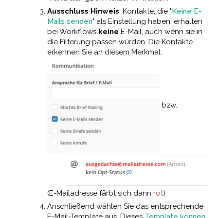
Ausschluss Hinweis
: Kontakte, die "
Keine E-
Mails senden
" als Einstellung haben, erhalten
bei Workflows
keine
E-Mail, auch wenn sie in
die Filterung passen würden. Die Kontakte
erkennen Sie an diesem Merkmal:
bzw.
(E-Mailadresse färbt sich dann
rot
)
Anschließend wählen Sie das entsprechende
E-Mail-Template aus. Dieses
Template können