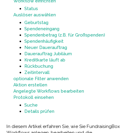
Workflow einrichten
Status
Auslöser auswählen
Geburtstag
Spendeneingang
Spendenbetrag (z.B. für Großspenden)
Spendenhäufigkeit
Neuer Dauerauftrag
Dauerauftrag Jubiläum
Kreditkarte läuft ab
Rückbuchung
Zeitintervall
optionale Filter anwenden
Aktion erstellen
Angelegte Workflows bearbeiten
Protokoll einsehen
Suche
Details prüfen
In diesem Artikel erfahren Sie, wie Sie FundraisingBox
Workflows anlegen, bearbeiten und die