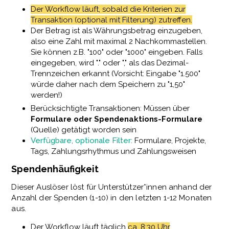
Der Workflow läuft, sobald die Kriterien zur
Transaktion (optional mit Filterung) zutreffen.
Der Betrag ist als Währungsbetrag einzugeben,
also eine Zahl mit maximal 2 Nachkommastellen.
Sie können z.B. "100" oder "1000" eingeben. Falls
eingegeben, wird "." oder "," als das Dezimal-
Trennzeichen erkannt (Vorsicht: Eingabe "1.500"
würde daher nach dem Speichern zu "1,50"
werden!)
Berücksichtigte Transaktionen: Müssen über
Formulare oder Spendenaktions-Formulare
(Quelle) getätigt worden sein
Verfügbare, optionale Filter:
Formulare, Projekte,
Tags, Zahlungsrhythmus und Zahlungsweisen
Spendenhäufigkeit
Dieser Auslöser löst für Unterstützer*innen anhand der
Anzahl der Spenden (1-10) in den letzten 1-12 Monaten
aus.
Der Workflow läuft täglich
ca. 8:30 Uhr
.