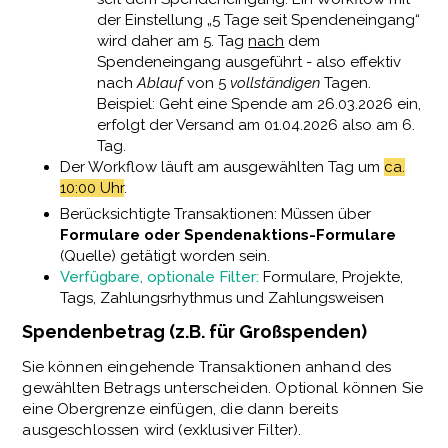
der Einstellung „5 Tage seit Spendeneingang“
wird daher am 5. Tag
nach
dem
Spendeneingang ausgeführt - also effektiv
nach
Ablauf
von 5
vollständigen
Tagen.
Beispiel: Geht eine Spende am 26.03.2026 ein,
erfolgt der Versand am 01.04.2026 also am 6.
Tag.
Der Workflow läuft am ausgewählten Tag um
ca.
10:00 Uhr
.
Berücksichtigte Transaktionen: Müssen über
Formulare oder Spendenaktions-Formulare
(Quelle) getätigt worden sein.
Verfügbare, optionale Filter:
Formulare, Projekte,
Tags, Zahlungsrhythmus und Zahlungsweisen
Spendenbetrag (z.B. für Großspenden)
Sie können eingehende Transaktionen anhand des
gewählten Betrags unterscheiden. Optional können Sie
eine Obergrenze einfügen, die dann bereits
ausgeschlossen wird (exklusiver Filter).