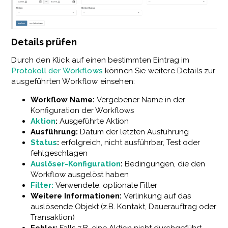
Details prüfen
Durch den Klick auf einen bestimmten Eintrag im
Protokoll der Workflows
können Sie weitere Details zur
ausgeführten Workflow einsehen:
Workflow Name:
Vergebener Name in der
Konfiguration der Workflows
Aktion
:
Ausgeführte Aktion
Ausführung:
Datum der letzten Ausführung
Status
:
erfolgreich, nicht ausführbar, Test oder
fehlgeschlagen
Auslöser-Konfiguration
:
Bedingungen, die den
Workflow ausgelöst haben
Filter:
Verwendete, optionale Filter
Weitere Informationen:
Verlinkung auf das
auslösende Objekt (z.B. Kontakt, Dauerauftrag oder
Transaktion)
Fehler:
Falls z.B. eine Aktion nicht durchgeführt