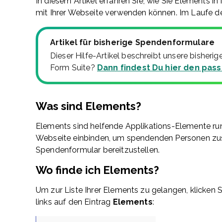
In diesem Artikel erfahren Sie, wie Sie Elements i
mit Ihrer Webseite verwenden können. Im Laufe d
Artikel für bisherige Spendenformulare
Dieser Hilfe-Artikel beschreibt unsere bisher
Form Suite?
Dann findest Du hier den pass
Was sind Elements?
Elements sind helfende Applikations-Elemente run
Webseite einbinden, um spendenden Personen zusä
Spendenformular bereitzustellen.
Wo finde ich Elements?
Um zur Liste Ihrer Elements zu gelangen, klicken Si
links auf den Eintrag
Elements
: