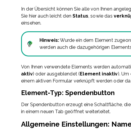
In der Übersicht können Sie alle von Ihnen angel
Sie hier auch leicht den
Status
, sowie das
verknü
einsehen.
Hinweis:
Wurde ein dem Element zugeordn
werden auch die dazugehörigen Elements 
Von Ihnen verwendete Elements werden automatisc
aktiv
) oder ausgeblendet (
Element inaktiv
). Um 
einem aktiven Formular verknüpft werden oder das
Element-Typ: Spendenbutton
Der Spendenbutton erzeugt eine Schaltfläche, di
in einem neuen Tab geöffnet weiterleitet.
Allgemeine Einstellungen: Nam