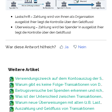
Lastschrift = Zahlung wird von Ihnen als Organisation
ausgelöst (hier liegt die Kontrolle über den Geldfluss)
Überweisung = Zahlung wird bei Spender*in ausgelöst (hier
liegt die Kontrolle über den Geldfluss)
War diese Antwort hilfreich?
Ja
Nein
Weitere Artikel
Verwendungszweck auf dem Kontoauszug der Spendenden individualisieren
Warum gibt es keine Folge-Transaktionen von Daueraufträgen am 29., 30. oder 31. eines Monats?
Betrugsversuche bei Spenden erkennen und richtig handeln
Was ist der Unterschied zwischen Transaktionen und Daueraufträgen?
Warum neue Überweisungen mit alten (z.B. Lastschrift) Transaktions-IDs (FB-T-IDs) eingehen können
Auszahlung und Geldfluss von Transaktionen