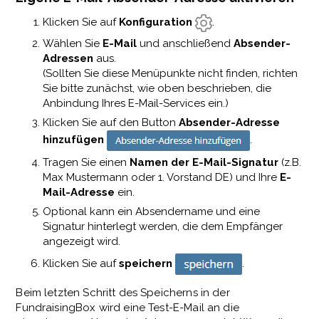
Klicken Sie auf
Konfiguration
.
Wählen Sie
E-Mail
und anschließend
Absender-
Adressen
aus.
(Sollten Sie diese Menüpunkte nicht finden, richten
Sie bitte zunächst, wie oben beschrieben, die
Anbindung Ihres E-Mail-Services ein.)
Klicken Sie auf den Button
Absender-Adresse
hinzufügen
.
Tragen Sie einen
Namen der E-Mail-Signatur
(z.B.
Max Mustermann oder 1. Vorstand DE) und Ihre
E-
Mail-Adresse
ein.
Optional kann ein Absendername und eine
Signatur hinterlegt werden, die dem Empfänger
angezeigt wird.
Klicken Sie auf
speichern
.
Beim letzten Schritt des Speicherns in der
FundraisingBox wird eine Test-E-Mail an die