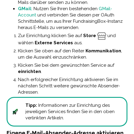
Mails darüber senden zu können.
GMail:
Nutzen Sie Ihren bestehenden
GMail-
Account
und verbinden Sie diesen per OAuth
Schnittstelle, um aus Ihrer FundraisingBox-Instanz
heraus E-Mails zu versenden.
Zur Einrichtung klicken Sie auf
Store
und
wählen
Externe Services
aus.
Klicken Sie oben auf den Reiter
Kommunikation
,
um die Auswahl einzuschränken.
Klicken Sie bei dem gewünschten Service auf
einrichten
.
Nach erfolgreicher Einrichtung aktivieren Sie im
nächsten Schritt weitere gewünschte Absender-
Adressen.
Tipp:
Informationen zur Einrichtung des
jeweiligen Services finden Sie in den oben
verlinkten Artikeln.
Eigene E-Mail-Absender-Adresse aktivieren