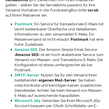
gelten - stellen Sie die Sendelimits passend für Ihre
Versand-Vorhaben in der FundraisingBox bitte
vorab
auf Ihrem Mailserver ein:
Postmark
: Ein Service für transaktionale E-Mails mit
leicht bedienbarer Oberfläche und detaillierten
Informationen zu den versendeten E-Mails. Ein
Massenversand ist nicht erlaubt.
Postmark
hat eine
hohe Zustellrate.
Amazon SES
: Der Amazon Simple Email Service
(
Amazon SES
) ist ein hoch skalierbarer Service zum
Versand von Massen- und Transaktions-E-Mails. Die
Konfiguration ist etwas umfangreicher als bei
Postmark.
SMTP-Server
: Nutzen Sie für den Versand Ihren
bestehenden
eigenen Mail-Server
. Sie haben
volle Kontrolle und benötigen keinen zusätzlichen
Dienstleister. Achten Sie beim Versand von Massen-
E-Mails auf ausreichende Kapazitäten.
Microsoft 365
: Verbinden Sie Ihren Microsoft 365-
Account bequem per OAuth Schnittstelle, um E-