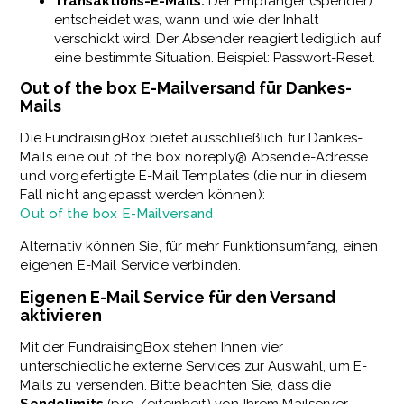
Transaktions-E-Mails:
Der Empfänger (Spender)
entscheidet was, wann und wie der Inhalt
verschickt wird. Der Absender reagiert lediglich auf
eine bestimmte Situation. Beispiel: Passwort-Reset.
Out of the box E-Mailversand für Dankes-
Mails
Die FundraisingBox bietet ausschließlich für Dankes-
Mails eine out of the box noreply@ Absende-Adresse
und vorgefertigte E-Mail Templates (die nur in diesem
Fall nicht angepasst werden können):
Out of the box E-Mailversand
Alternativ können Sie, für mehr Funktionsumfang, einen
eigenen E-Mail Service verbinden.
Eigenen E-Mail Service für den Versand
aktivieren
Mit der FundraisingBox stehen Ihnen vier
unterschiedliche externe Services zur Auswahl, um E-
Mails zu versenden. Bitte beachten Sie, dass die
Sendelimits
(pro Zeiteinheit) von Ihrem Mailserver