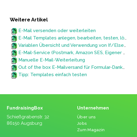
Weitere Artikel
E-Mail versenden oder weiterleiten
E-Mail Templates anlegen, bearbeiten, testen, löschen
Variablen Übersicht und Verwendung von If/Else-Anweisungen in Templates
E-Mail-Service (Postmark, Amazon SES, Eigener SMTP-Server) austauschen
Manuelle E-Mail-Weiterleitung
Out of the box E-Mailversand für Formular-Dankes-Mails
Tipp: Templates einfach testen
FundraisingBox
Unternehmen
Schießgrabenstr. 32
Über uns
86150 Augsburg
Jobs
Zum Magazin