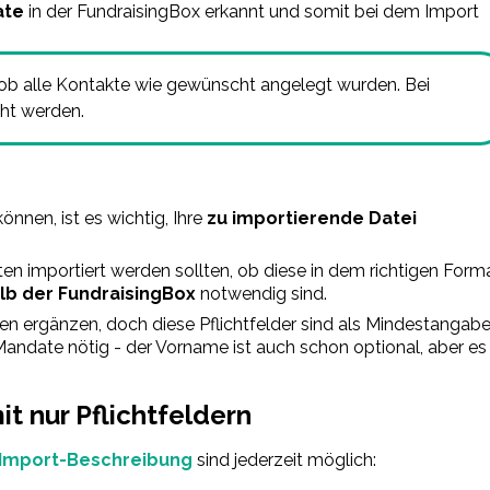
ate
in der FundraisingBox erkannt und somit bei dem Import
 ob alle Kontakte wie gewünscht angelegt wurden. Bei
t werden.
nnen, ist es wichtig, Ihre
zu importierende Datei
ten importiert werden sollten, ob diese in dem richtigen Form
lb der FundraisingBox
notwendig sind.
en ergänzen, doch diese Pflichtfelder sind als Mindestangab
Mandate nötig - der Vorname ist auch schon optional, aber es
it nur Pflichtfeldern
Import-Beschreibung
sind jederzeit möglich: