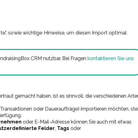
e", sowie wichtige Hinweise, um diesen Import optimal
undraisingBox CRM nutzbar. Bei Fragen
kontaktieren Sie uns
rtraut gemacht haben, ist es sinnvoll, die verschiedenen Arte
Transaktionen oder Daueraufträge) importieren möchten, ste
 Verfügung.
rnehmen
oder E-Mail-Adresse können Sie auch mit etwas
tzerdefinierte Felder
,
Tags
oder