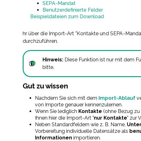
SEPA-Mandat
Benutzerdefinierte Felder
Beispieldateien zum Download
hr über die Import-Art "Kontakte und SEPA-Mandat
durchzuführen.
Hinweis:
Diese Funktion ist nur mit dem F
bitte.
Gut zu wissen
Nachdem Sie sich mit dem
Import-Ablauf
ve
von Importe genauer kennenzulernen.
Wenn Sie lediglich
Kontakte
(ohne Bezug zu 
Ihnen hier die Import-Art "
nur Kontakte
" zur
Neben Standardfeldern wie z. B. Name,
Unte
Vorbereitung individuelle Datensätze als
benu
Informationen
importieren.