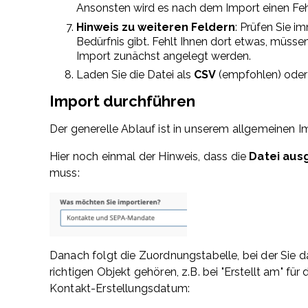
Ansonsten wird es nach dem Import einen Fehl
Hinweis zu weiteren Feldern
: Prüfen Sie i
Bedürfnis gibt. Fehlt Ihnen dort etwas, müsse
Import zunächst angelegt werden.
Laden Sie die Datei als
CSV
(empfohlen) oder .
Import durchführen
Der generelle Ablauf ist in unserem allgemeinen Im
Hier noch einmal der Hinweis, dass die
Datei aus
muss:
Danach folgt die Zuordnungstabelle, bei der Sie
richtigen Objekt gehören, z.B. bei "Erstellt am" 
Kontakt-Erstellungsdatum: