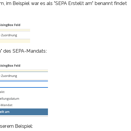
 im Beispiel war es als "SEPA Erstellt am" benannt findet
m" des SEPA-Mandats:
nserem Beispiel: