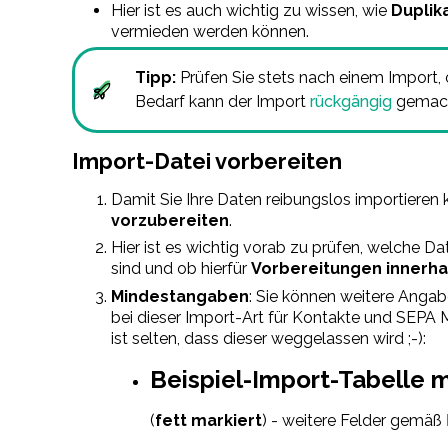
Hier ist es auch wichtig zu wissen, wie
Duplik
vermieden werden können.
Tipp:
Prüfen Sie stets nach einem Import,
Bedarf kann der Import
rückgängig
gemach
Import-Datei vorbereiten
Damit Sie Ihre Daten reibungslos importieren kö
vorzubereiten
.
Hier ist es wichtig vorab zu prüfen, welche Da
sind und ob hierfür
Vorbereitungen innerha
Mindestangaben
: Sie können weitere Angab
bei dieser Import-Art für Kontakte und SEPA 
ist selten, dass dieser weggelassen wird ;-):
Beispiel-Import-Tabelle m
(
fett markiert
) - weitere Felder gemäß