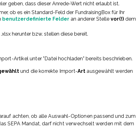
er geben, dass dieser Anrede-Wert nicht erlaubt ist.
mmer, ob es ein Standard-Feld der FundraisingBox für Ihr
n
benutzerdefinierte Felder
an anderer Stelle
vor(!)
dem
xlsx herunter bzw. stellen diese bereit.
port-Artikel unter "Datei hochladen" bereits beschrieben.
gewählt
und die korrekte Import-
Art
ausgewählt werden
 darauf achten, ob alle Auswahl-Optionen passend und zum
für das SEPA Mandat, darf nicht verwechselt werden mit dem