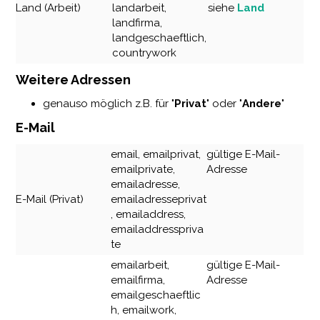
Land (Arbeit)
landarbeit,
siehe
Land
landfirma,
landgeschaeftlich,
countrywork
Weitere Adressen
genauso möglich z.B. für "
Privat
"
oder "
Andere
"
E-Mail
email, emailprivat,
gültige E-Mail-
emailprivate,
Adresse
emailadresse,
E-Mail (Privat)
emailadresseprivat
, emailaddress,
emailaddresspriva
te
emailarbeit,
gültige E-Mail-
emailfirma,
Adresse
emailgeschaeftlic
h, emailwork,