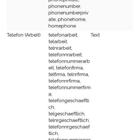
phonenumber,
phonenumberpriv
ate, phonehome,
homephone
Telefon (Arbeit)
telefonarbeit,
Text
telarbeit,
telnrarbeit,
telefonnrarbeit,
telefonnummerarb
eit, telefonfirma,
telfirma, telnrfirma,
telefonnrfirma,
telefonnummerfirm
a,
telefongeschaeftli
ch,
telgeschaeftlich,
telnrgeschaeftlich,
telefonnrgeschaef
tlich,