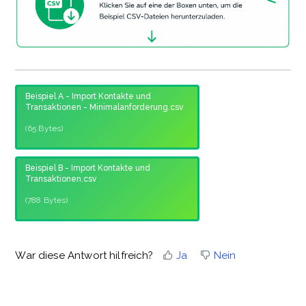
Beispiel A - Import Kontakte und
Transaktionen - Minimalanforderung.csv
(65 Bytes)
Beispiel B - Import Kontakte und
Transaktionen.csv
(788 Bytes)
War diese Antwort hilfreich?
Ja
Nein