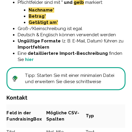
Pflichtfelder sind mit
* und
gelb
markiert:
Nachname*
Betrag*
Getätigt am
*
Groß-/Kleinschreibung ist egal
Deutsch & Englisch können verwendet werden
Ungültige Formate
(z. B. E-Mail, Datum) führen zu
Importfehlern
Eine
detailliertere Import-Beschreibung
finden
Sie
hier
Tipp: Starten Sie mit einer minimalen Datei
und erweitern Sie diese schrittweise
Kontakt
Feld in der
Mögliche CSV-
Typ
FundraisingBox
Spalten