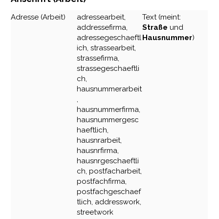
Adresse (Arbeit)
adressearbeit,
Text (meint:
addressefirma,
Straße
und
adressegeschaeftl
Hausnummer
)
ich, strassearbeit,
strassefirma,
strassegeschaeftli
ch,
hausnummerarbeit
,
hausnummerfirma,
hausnummergesc
haeftlich,
hausnrarbeit,
hausnrfirma,
hausnrgeschaeftli
ch, postfacharbeit,
postfachfirma,
postfachgeschaef
tlich, addresswork,
streetwork