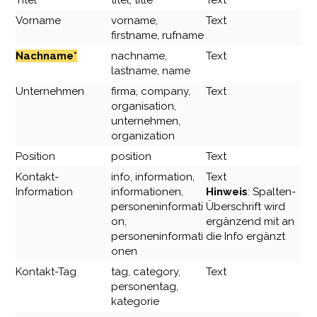
Titel
titel, title
Text
Vorname
vorname,
Text
firstname, rufname
Nachname*
nachname,
Text
lastname, name
Unternehmen
firma, company,
Text
organisation,
unternehmen,
organization
Position
position
Text
Kontakt-
info, information,
Text
Information
informationen,
Hinweis
: Spalten-
personeninformati
Überschrift wird
on,
ergänzend mit an
personeninformati
die Info ergänzt
onen
Kontakt-Tag
tag, category,
Text
personentag,
kategorie