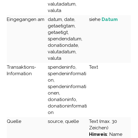
valutadatum,
valuta
Eingegangen am
datum, date,
siehe
Datum
getaetigtam,
getaetigt,
spendendatum,
donationdate,
valutadatum,
valuta
Transaktions-
spendeninfo,
Text
Information
spendeninformati
on,
spendeninformati
onen,
donationinfo,
donationinformati
on
Quelle
source, quelle
Text (max. 30
Zeichen)
Hinweis
: Name