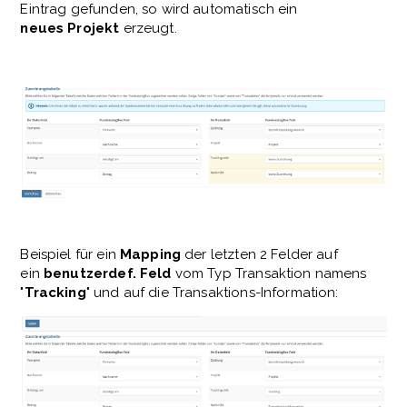
Eintrag gefunden, so wird automatisch ein
neues
Projekt
erzeugt.
Beispiel für ein
Mapping
der letzten 2 Felder auf
ein
benutzerdef. Feld
vom Typ Transaktion namens
"
Tracking
" und auf die Transaktions-Information: