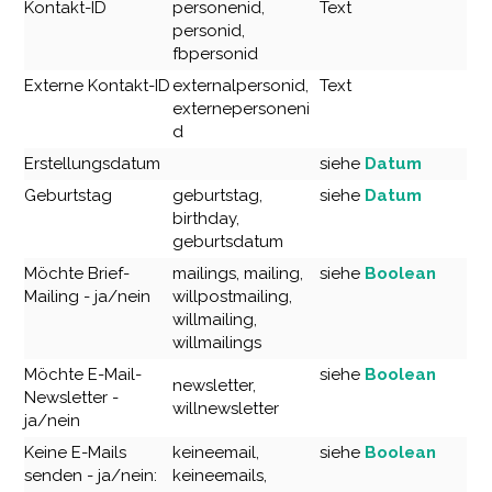
Kontakt-ID
personenid,
Text
personid,
fbpersonid
Externe Kontakt-ID
externalpersonid,
Text
externepersoneni
d
Erstellungsdatum
siehe
Datum
Geburtstag
geburtstag,
siehe
Datum
birthday,
geburtsdatum
Möchte Brief-
mailings, mailing,
siehe
Boolean
Mailing - ja/nein
willpostmailing,
willmailing,
willmailings
Möchte E-Mail-
siehe
Boolean
newsletter,
Newsletter -
willnewsletter
ja/nein
Keine E-Mails
keineemail,
siehe
Boolean
senden - ja/nein:
keineemails,