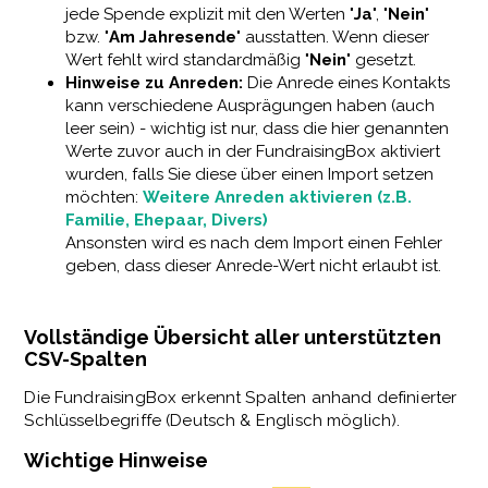
jede Spende explizit mit den Werten "
Ja
", "
Nein
"
bzw. "
Am Jahresende
" ausstatten. Wenn dieser
Wert fehlt wird standardmäßig "
N
ein
" gesetzt.
Hinweise zu Anreden:
Die Anrede eines Kontakts
kann verschiedene Ausprägungen haben (auch
leer sein) - wichtig ist nur, dass die hier genannten
Werte zuvor auch in der FundraisingBox aktiviert
wurden, falls Sie diese über einen Import setzen
möchten:
Weitere Anreden aktivieren (z.B.
Familie, Ehepaar, Divers)
Ansonsten wird es nach dem Import einen Fehler
geben, dass dieser Anrede-Wert nicht erlaubt ist.
Vollständige Übersicht aller unterstützten
CSV-Spalten
Die FundraisingBox erkennt Spalten anhand definierter
Schlüsselbegriffe (Deutsch & Englisch möglich).
Wichtige Hinweise