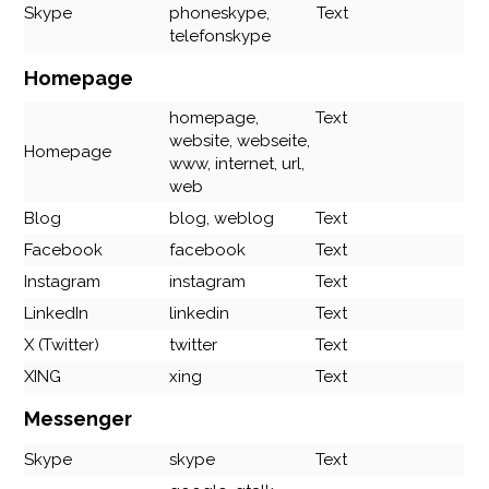
Skype
phoneskype,
Text
telefonskype
Homepage
homepage,
Text
website, webseite,
Homepage
www, internet, url,
web
Blog
blog, weblog
Text
Facebook
facebook
Text
Instagram
instagram
Text
LinkedIn
linkedin
Text
X (Twitter)
twitter
Text
XING
xing
Text
Messenger
Skype
skype
Text