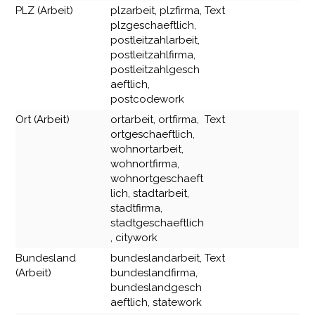
PLZ (Arbeit)
plzarbeit, plzfirma,
Text
plzgeschaeftlich,
postleitzahlarbeit,
postleitzahlfirma,
postleitzahlgesch
aeftlich,
postcodework
Ort (Arbeit)
ortarbeit, ortfirma,
Text
ortgeschaeftlich,
wohnortarbeit,
wohnortfirma,
wohnortgeschaeft
lich, stadtarbeit,
stadtfirma,
stadtgeschaeftlich
, citywork
Bundesland
bundeslandarbeit,
Text
(Arbeit)
bundeslandfirma,
bundeslandgesch
aeftlich, statework