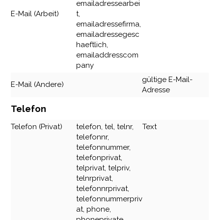
emailadressearbei
E-Mail (Arbeit)
t,
emailadressefirma,
emailadressegesc
haeftlich,
emailaddresscom
pany
gültige E-Mail-
E-Mail (Andere)
Adresse
Telefon
Telefon (Privat)
telefon, tel, telnr,
Text
telefonnr,
telefonnummer,
telefonprivat,
telprivat, telpriv,
telnrprivat,
telefonnrprivat,
telefonnummerpriv
at, phone,
phoneprivate,