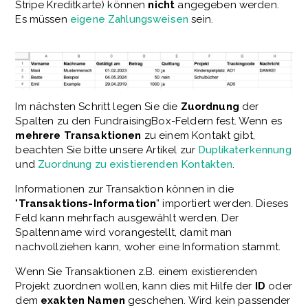
Stripe Kreditkarte) können
nicht
angegeben werden.
Es müssen
eigene Zahlungsweisen
sein.
Im nächsten Schritt legen Sie die
Zuordnung
der
Spalten zu den FundraisingBox-Feldern fest. Wenn es
mehrere
Transaktionen
zu einem Kontakt gibt,
beachten Sie bitte unsere Artikel zur
Duplikaterkennung
und
Zuordnung zu existierenden Kontakten
.
Informationen zur Transaktion können in die
"
Transaktions-Information
” importiert werden. Dieses
Feld kann mehrfach ausgewählt werden. Der
Spaltenname wird vorangestellt, damit man
nachvollziehen kann, woher eine Information stammt.
Wenn Sie Transaktionen z.B. einem existierenden
Projekt zuordnen wollen, kann dies mit Hilfe der
ID
oder
dem
exakten
Namen
geschehen. Wird kein passender