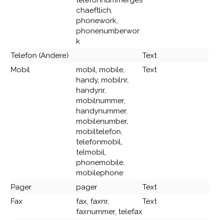
telefonnummerges
chaeftlich,
phonework,
phonenumberwor
k
Telefon (Andere)
Text
Mobil
mobil, mobile,
Text
handy, mobilnr,
handynr,
mobilnummer,
handynummer,
mobilenumber,
mobiltelefon,
telefonmobil,
telmobil,
phonemobile,
mobilephone
Pager
pager
Text
Fax
fax, faxnr,
Text
faxnummer, telefax