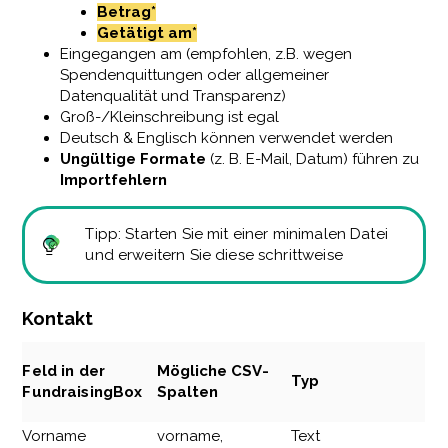
Betrag*
Getätigt am*
Eingegangen am (empfohlen, z.B. wegen
Spendenquittungen oder allgemeiner
Datenqualität und Transparenz)
Groß-/Kleinschreibung ist egal
Deutsch & Englisch können verwendet werden
Ungültige Formate
(z. B. E-Mail, Datum) führen zu
Importfehlern
Tipp: Starten Sie mit einer minimalen Datei
und erweitern Sie diese schrittweise
Kontakt
Feld in der
Mögliche CSV-
Typ
FundraisingBox
Spalten
Vorname
vorname,
Text