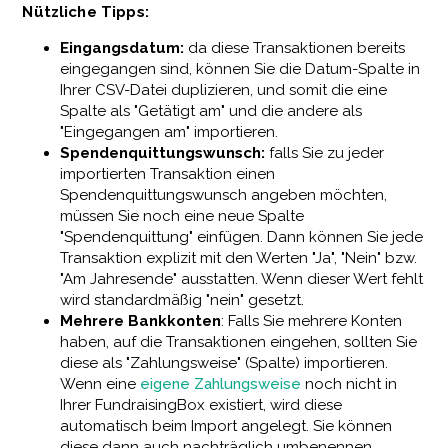
Nützliche Tipps:
Eingangsdatum:
da diese Transaktionen bereits
eingegangen sind, können Sie die Datum-Spalte in
Ihrer CSV-Datei duplizieren, und somit die eine
Spalte als "Getätigt am" und die andere als
"Eingegangen am" importieren.
Spendenquittungswunsch:
falls Sie zu jeder
importierten Transaktion einen
Spendenquittungswunsch angeben möchten,
müssen Sie noch eine neue Spalte
"Spendenquittung" einfügen. Dann können Sie jede
Transaktion explizit mit den Werten "Ja", "Nein" bzw.
"Am Jahresende" ausstatten. Wenn dieser Wert fehlt
wird standardmäßig "nein" gesetzt.
Mehrere Bankkonten
: Falls Sie mehrere Konten
haben, auf die Transaktionen eingehen, sollten Sie
diese als "Zahlungsweise" (Spalte) importieren.
Wenn eine
eigene Zahlungsweise
noch nicht in
Ihrer FundraisingBox existiert, wird diese
automatisch beim Import angelegt. Sie können
diese dann auch nachträglich umbenennen.