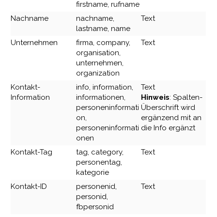
firstname, rufname
Nachname
nachname,
Text
lastname, name
Unternehmen
firma, company,
Text
organisation,
unternehmen,
organization
Kontakt-
info, information,
Text
Information
informationen,
Hinweis
: Spalten-
personeninformati
Überschrift wird
on,
ergänzend mit an
personeninformati
die Info ergänzt
onen
Kontakt-Tag
tag, category,
Text
personentag,
kategorie
Kontakt-ID
personenid,
Text
personid,
fbpersonid