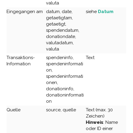
valuta
Eingegangen am
datum, date,
siehe
Datum
getaetigtam,
getaetigt,
spendendatum,
donationdate,
valutadatum,
valuta
Transaktions-
spendeninfo,
Text
Information
spendeninformati
on,
spendeninformati
onen,
donationinfo,
donationinformati
on
Quelle
source, quelle
Text (max. 30
Zeichen)
Hinweis
: Name
oder ID einer