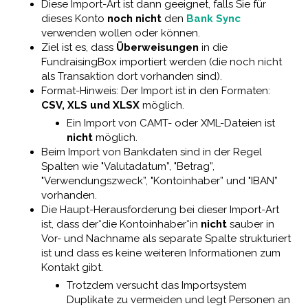
Diese Import-Art ist dann geeignet, falls Sie für
dieses Konto
noch nicht
den
Bank Sync
verwenden wollen oder können.
Ziel ist es, dass
Überweisungen
in die
FundraisingBox importiert werden (die noch nicht
als Transaktion dort vorhanden sind).
Format-Hinweis: Der Import ist in den Formaten:
CSV, XLS und XLSX
möglich.
Ein Import von CAMT- oder XML-Dateien ist
nicht
möglich.
Beim Import von Bankdaten sind in der Regel
Spalten wie "Valutadatum”, "Betrag”,
"Verwendungszweck”, "Kontoinhaber” und "IBAN”
vorhanden.
Die Haupt-Herausforderung bei dieser Import-Art
ist, dass der*die Kontoinhaber*in
nicht
sauber in
Vor- und Nachname als separate Spalte strukturiert
ist und dass es keine weiteren Informationen zum
Kontakt gibt.
Trotzdem versucht das Importsystem
Duplikate zu vermeiden und legt Personen an