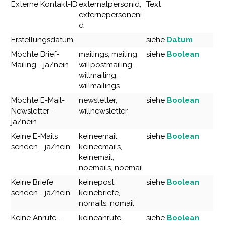
Externe Kontakt-ID
externalpersonid,
Text
externepersoneni
d
Erstellungsdatum
siehe
Datum
Möchte Brief-
mailings, mailing,
siehe
Boolean
Mailing - ja/nein
willpostmailing,
willmailing,
willmailings
Möchte E-Mail-
newsletter,
siehe
Boolean
Newsletter -
willnewsletter
ja/nein
Keine E-Mails
keineemail,
siehe
Boolean
senden - ja/nein:
keineemails,
keinemail,
noemails, noemail
Keine Briefe
keinepost,
siehe
Boolean
senden - ja/nein
keinebriefe,
nomails, nomail
Keine Anrufe -
keineanrufe,
siehe
Boolean