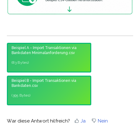
Beispiel A - Import Transaktionen via
Bankdaten Minimalanforderung.csv
(83 Bytes)
Beispiel B - Import Transaktionen via
Bankdaten.csv
(395 Bytes)
War diese Antwort hilfreich?
Ja
Nein