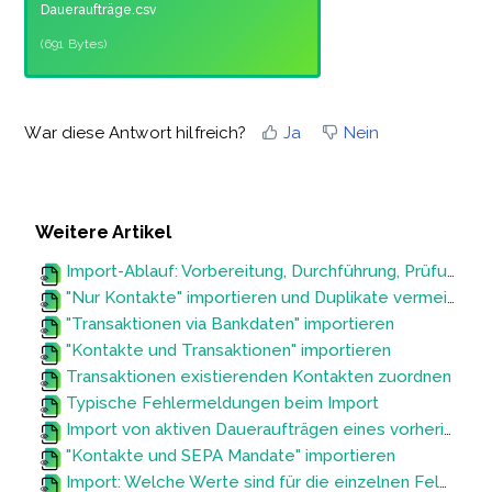
Daueraufträge.csv
(691 Bytes)
War diese Antwort hilfreich?
Ja
Nein
Weitere Artikel
Import-Ablauf: Vorbereitung, Durchführung, Prüfung und Korrektur
"Nur Kontakte" importieren und Duplikate vermeiden
"Transaktionen via Bankdaten" importieren
"Kontakte und Transaktionen" importieren
Transaktionen existierenden Kontakten zuordnen
Typische Fehlermeldungen beim Import
Import von aktiven Daueraufträgen eines vorherigen Systems (Wechsel zum FundraisingBox CRM)
"Kontakte und SEPA Mandate" importieren
Import: Welche Werte sind für die einzelnen Felder erlaubt?