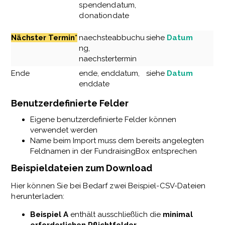
spendendatum,
donationdate
Nächster Termin*
naechsteabbuchu
siehe
Datum
ng,
naechstertermin
Ende
ende, enddatum,
siehe
Datum
enddate
Benutzerdefinierte Felder
Eigene benutzerdefinierte Felder können
verwendet werden
Name beim Import muss dem bereits angelegten
Feldnamen in der FundraisingBox entsprechen
Beispieldateien zum Download
Hier können Sie bei Bedarf zwei Beispiel-CSV-Dateien
herunterladen:
Beispiel A
enthält ausschließlich die
minimal
erforderlichen Pflichtfelder
.