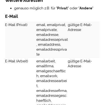
Weitere Adressen
genauso möglich z.B. für "
Privat
"
oder "
Andere
"
E-Mail
E-Mail (Privat)
email, emailprivat,
gültige E-Mail-
emailprivate,
Adresse
emailadresse,
emailadresseprivat
, emailaddress,
emailaddresspriva
te
E-Mail (Arbeit)
emailarbeit,
gültige E-Mail-
emailfirma,
Adresse
emailgeschaeftlic
h, emailwork,
emailadressearbei
t,
emailadressefirma,
emailadressegesc
haeftlich,