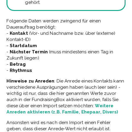
gehört.
Folgende Daten werden zwingend für einen
Dauerauftrag benötigt:
-
Kontakt
(Vor- und Nachname bzw. über (externe)
Kontakt-ID)
-
Startdatum
-
Nächster Termin
(muss mindestens einen Tag in
Zukunft liegen)
-
Betrag
-
Rhythmus
Hinweise zu Anreden
: Die Anrede eines Kontakts kann
verschiedene Ausprägungen haben (auch leer sein) -
wichtig ist nur, dass die hier genannten Werte zuvor
auch in der FundraisingBox aktiviert wurden, falls Sie
diese über einen Import setzen möchten:
Weitere
Anreden aktivieren (z.B. Familie, Ehepaar, Divers)
Ansonsten wird es nach dem Import einen Fehler
geben, dass dieser Anrede-Wert nicht erlaubt ist.