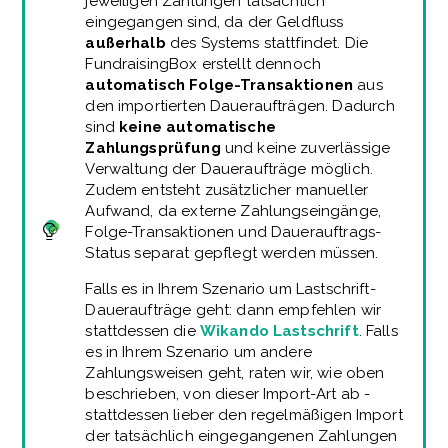
jeweiligen Zahlungen tatsächlich
eingegangen sind, da der Geldfluss
außerhalb
des Systems stattfindet. Die
FundraisingBox erstellt dennoch
automatisch Folge-Transaktionen
aus
den importierten Daueraufträgen. Dadurch
sind
keine automatische
Zahlungsprüfung
und keine zuverlässige
Verwaltung der Daueraufträge möglich.
Zudem entsteht zusätzlicher manueller
Aufwand, da externe Zahlungseingänge,
Folge-Transaktionen und Dauerauftrags-
Status separat gepflegt werden müssen.
Falls es in Ihrem Szenario um Lastschrift-
Daueraufträge geht: dann empfehlen wir
stattdessen die
Wikando Lastschrift
. Falls
es in Ihrem Szenario um andere
Zahlungsweisen geht, raten wir, wie oben
beschrieben, von dieser Import-Art ab -
stattdessen lieber den regelmäßigen Import
der tatsächlich eingegangenen Zahlungen