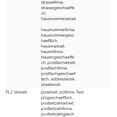
strassefirma,
strassegeschaeftli
ch,
hausnummerarbeit
,
hausnummerfirma,
hausnummergesc
haeftlich,
hausnrarbeit,
hausnrfirma,
hausnrgeschaeftli
ch, postfacharbeit,
postfachfirma,
postfachgeschaef
tlich, addresswork,
streetwork
PLZ (Arbeit)
plzarbeit, plzfirma,
Text
plzgeschaeftlich,
postleitzahlarbeit,
postleitzahlfirma,
postleitzahlgesch