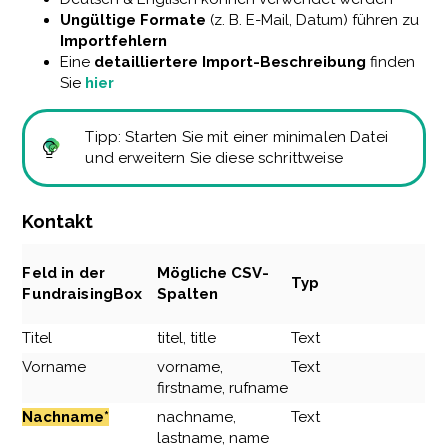
Ungültige Formate
(z. B. E-Mail, Datum) führen zu
Importfehlern
Eine
detailliertere Import-Beschreibung
finden
Sie
hier
Tipp: Starten Sie mit einer minimalen Datei
und erweitern Sie diese schrittweise
Kontakt
Feld in der
Mögliche CSV-
Typ
FundraisingBox
Spalten
Titel
titel, title
Text
Vorname
vorname,
Text
firstname, rufname
Nachname*
nachname,
Text
lastname, name