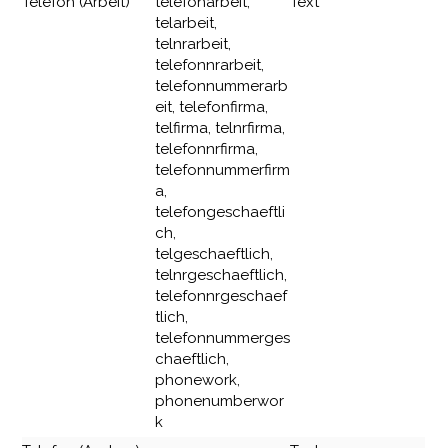
Telefon (Arbeit)
telefonarbeit,
Text
telarbeit,
telnrarbeit,
telefonnrarbeit,
telefonnummerarb
eit, telefonfirma,
telfirma, telnrfirma,
telefonnrfirma,
telefonnummerfirm
a,
telefongeschaeftli
ch,
telgeschaeftlich,
telnrgeschaeftlich,
telefonnrgeschaef
tlich,
telefonnummerges
chaeftlich,
phonework,
phonenumberwor
k