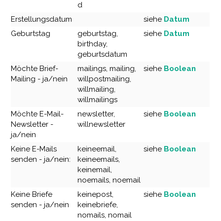
d
Erstellungsdatum
siehe
Datum
Geburtstag
geburtstag,
siehe
Datum
birthday,
geburtsdatum
Möchte Brief-
mailings, mailing,
siehe
Boolean
Mailing - ja/nein
willpostmailing,
willmailing,
willmailings
Möchte E-Mail-
newsletter,
siehe
Boolean
Newsletter -
willnewsletter
ja/nein
Keine E-Mails
keineemail,
siehe
Boolean
senden - ja/nein:
keineemails,
keinemail,
noemails, noemail
Keine Briefe
keinepost,
siehe
Boolean
senden - ja/nein
keinebriefe,
nomails, nomail