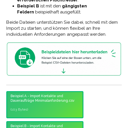
Beispiel B
ist mit den
gängigsten
Feldern
beispielhaft ausgefüllt.
Beide Dateien unterstützen Sie dabei, schnell mit dem
Import zu starten, und können flexibel an Ihre
individuellen Anforderungen angepasst werden.
Beispiel A - Import Kontakte und
Daueraufträge Minimalanforderung.csv
(103 Bytes)
Beispiel B - Import Kontakte und