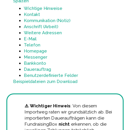
Spalten
Wichtige Hinweise
Kontakt
Kommunikation (Notiz)
Anschrift (Arbeit)
Weitere Adressen
E-Mail
Telefon
Homepage
Messenger
Bankkonto
Dauerauftrag
Benutzerdefinierte Felder
Beispieldateien zum Download
⚠️ Wichtiger Hinweis
: Von diesem
Importweg raten wir grundsätzlich ab. Bei
importierten Daueraufträgen kann die
FundraisingBox
nicht
erkennen, ob die