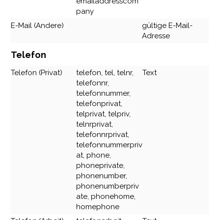
emailaddresscom
pany
E-Mail (Andere)
gültige E-Mail-
Adresse
Telefon
Telefon (Privat)
telefon, tel, telnr,
Text
telefonnr,
telefonnummer,
telefonprivat,
telprivat, telpriv,
telnrprivat,
telefonnrprivat,
telefonnummerpriv
at, phone,
phoneprivate,
phonenumber,
phonenumberpriv
ate, phonehome,
homephone