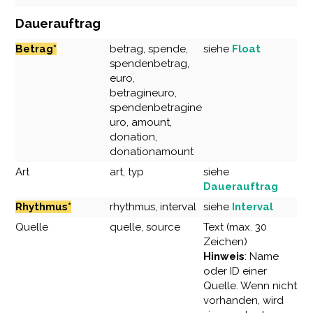
Dauerauftrag
Betrag*
betrag, spende,
siehe
Float
spendenbetrag,
euro,
betragineuro,
spendenbetragine
uro, amount,
donation,
donationamount
Art
art, typ
siehe
Dauerauftrag
Rhythmus*
rhythmus, interval
siehe
Interval
Quelle
quelle, source
Text (max. 30
Zeichen)
Hinweis
: Name
oder ID einer
Quelle. Wenn nicht
vorhanden, wird