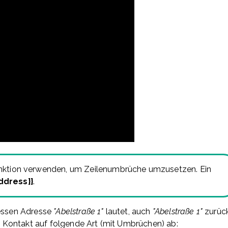
-Funktion verwenden, um Zeilenumbrüche umzusetzen. Ein
ddress}}
.
dessen Adresse
"Abelstraße 1"
lautet, auch
"Abelstraße 1"
zurück
 Kontakt auf folgende Art (mit Umbrüchen) ab: