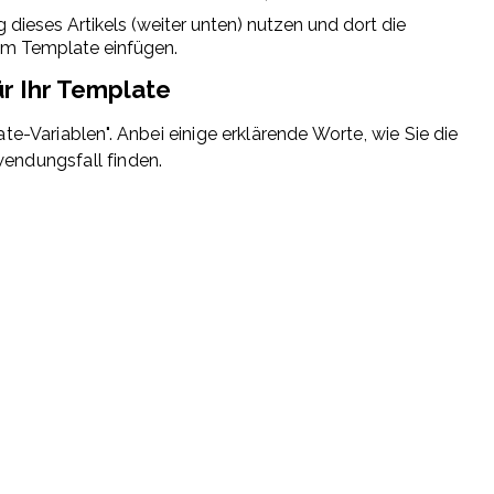
 dieses Artikels (weiter unten) nutzen und dort die
rem Template einfügen.
ür Ihr Template
-Variablen". Anbei einige erklärende Worte, wie Sie die
wendungsfall finden.