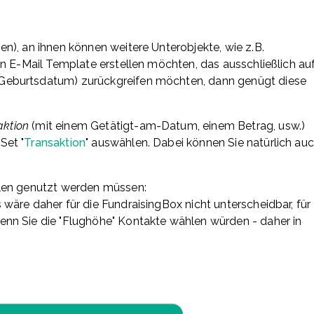
n), an ihnen können weitere Unterobjekte, wie z.B.
in E-Mail Template erstellen möchten, das ausschließlich au
Geburtsdatum) zurückgreifen möchten, dann genügt diese
aktion
(mit einem Getätigt-am-Datum, einem Betrag, usw.)
Set "
Transaktion
" auswählen. Dabei können Sie natürlich au
blen genutzt werden müssen:
wäre daher für die FundraisingBox nicht unterscheidbar, für
nn Sie die "Flughöhe" Kontakte wählen würden - daher in