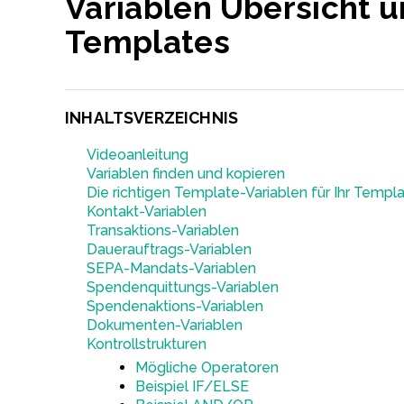
Variablen Übersicht 
Templates
INHALTSVERZEICHNIS
Videoanleitung
Variablen finden und kopieren
Die richtigen Template-Variablen für Ihr Templ
Kontakt-Variablen
Transaktions-Variablen
Dauerauftrags-Variablen
SEPA-Mandats-Variablen
Spendenquittungs-Variablen
Spendenaktions-Variablen
Dokumenten-Variablen
Kontrollstrukturen
Mögliche Operatoren
Beispiel IF/ELSE