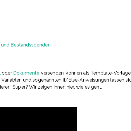
u- und Bestandsspender
l
oder
Dokumente
versenden, können als Template-Vorlage 
n Variablen und sogenannten If/Else-Anweisungen lassen si
eren. Super? Wir zeigen Ihnen hier, wie es geht.