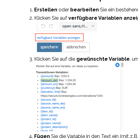
Erstellen
oder
bearbeiten
Sie ein bestehe
Klicken Sie auf
verfügbare Variablen anze
Klicken Sie auf die
gewünschte Variable
, u
Fügen
Sie die Variable in den Text ein (mit 