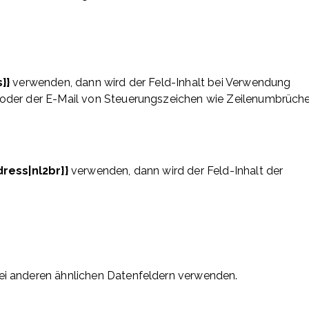
s}}
verwenden, dann wird der Feld-Inhalt bei Verwendung
 oder der E-Mail von Steuerungszeichen wie Zeilenumbrüch
dress|nl2br}}
verwenden, dann wird der Feld-Inhalt der
ei anderen ähnlichen Datenfeldern verwenden.