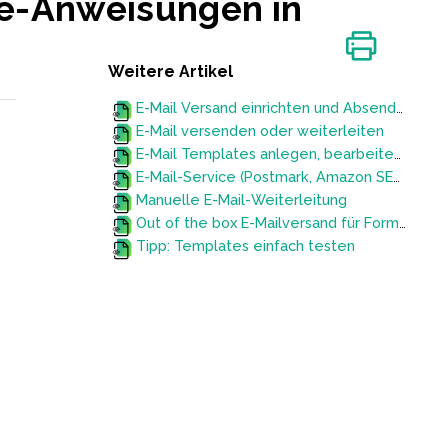
se-Anweisungen in
Weitere Artikel
E-Mail Versand einrichten und Absender-Adressen aktivieren
E-Mail versenden oder weiterleiten
E-Mail Templates anlegen, bearbeiten, testen, löschen
E-Mail-Service (Postmark, Amazon SES, Eigener SMTP-Server) austauschen
Manuelle E-Mail-Weiterleitung
Out of the box E-Mailversand für Formular-Dankes-Mails
Tipp: Templates einfach testen